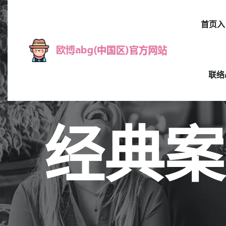
首页入
联络
经典案