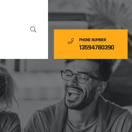
PHONE NUMBER
13594780390