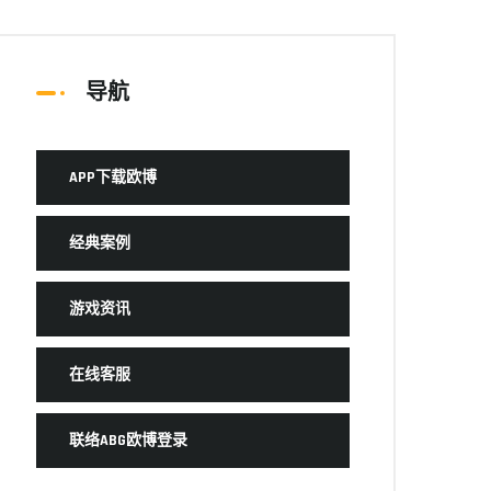
导航
APP下载欧博
经典案例
游戏资讯
在线客服
联络ABG欧博登录