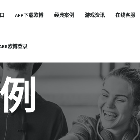
口
APP下载欧博
经典案例
游戏资讯
在线客服
ABG欧博登录
例