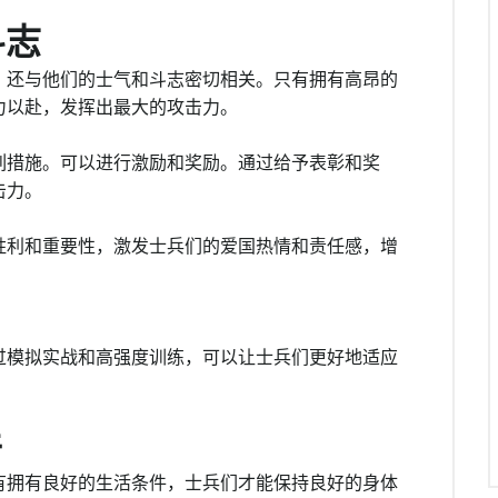
斗志
，还与他们的士气和斗志密切相关。只有拥有高昂的
力以赴，发挥出最大的攻击力。
列措施。可以进行激励和奖励。通过给予表彰和奖
击力。
胜利和重要性，激发士兵们的爱国热情和责任感，增
过模拟实战和高强度训练，可以让士兵们更好地适应
件
有拥有良好的生活条件，士兵们才能保持良好的身体