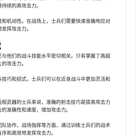
持持续的高攻击力。
度和机动性。在战场上，士兵们需要快速准确地应对
地发挥攻击力。
能
还与他们的战斗技能水平密切相关。只有掌握了高超
大的攻击力。
斗技巧和招式，士兵们可以在近身战斗中更加灵活和
远程武器的士兵来说，准确的射击技巧是提高攻击力
击的准确性和速度，增加攻击力。
团队协作、战场指挥等方面，通过训练士兵们的战术
有序和高效地发挥攻击力。