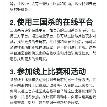
等。社区中也会有一些线上比赛和活动，这是找到云玩
家的好机会。
2. 使用三国杀的在线平台
三国杀有许多在线平台，如官方的三国杀Online和一些
第三方平台。通过这些平台，你可以直接与其他玩家对
战，找到更多的云玩家。在注册和登录平台后，你可以
通过搜索功能查找在线玩家，并与他们进行对战。这些
平台通常会提供玩家的在线状态和对战记录等信息，帮
助你找到更多的云玩家。
3. 参加线上比赛和活动
参加线上比赛和活动是找到云玩家的另一个好方法。许
多三国杀的线上比赛和活动会吸引大量的云玩家参与。
你可以通过官方社区或在线平台了解这些比赛和活动的
信息，并报名参加。在比赛和活动中，你可以与其他云
玩家交流、对战，甚至结识一些新的云玩家。