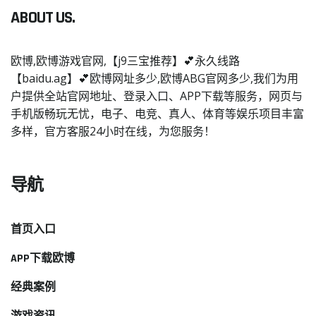
ABOUT US.
欧博,欧博游戏官网,【j9三宝推荐】💕永久线路
【baidu.ag】💕欧博网址多少,欧博ABG官网多少,我们为用
户提供全站官网地址、登录入口、APP下载等服务，网页与
手机版畅玩无忧，电子、电竞、真人、体育等娱乐项目丰富
多样，官方客服24小时在线，为您服务！
导航
首页入口
APP下载欧博
经典案例