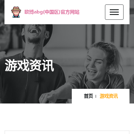
游戏资讯
首页
游戏资讯