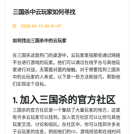
三国杀中云玩家如何寻找
2026-04-15 00:41:47
如何找出三国杀中的云玩家
在三国杀这款热门的桌游中，云玩家是指那些通过网络
平台进行游戏的玩家。他们可以通过在线平台与其他玩
家进行对战，无需面对面的接触。对于想要找到三国杀
中的云玩家的人来说，以下是一些方法和技巧，帮助他
们实现这个目标。
1. 加入三国杀的官方社区
三国杀的官方社区是一个集结了大量玩家的地方，这里
有许多云玩家可以找到。加入官方社区可以让你与其他
玩家交流、讨论和组队。在社区中，你可以找到许多关
于云玩家的信息，例如他们的ID、游戏经验和在线时间