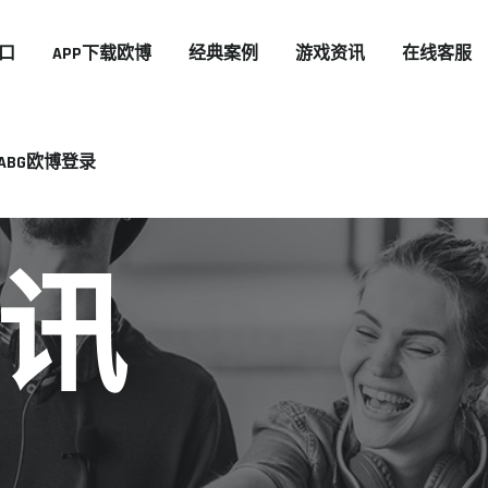
口
APP下载欧博
经典案例
游戏资讯
在线客服
ABG欧博登录
讯