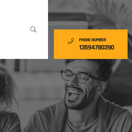
PHONE NUMBER
13594780390