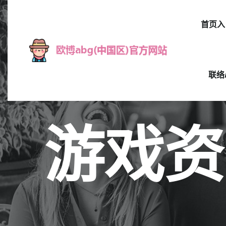
首页入
联络
游戏资