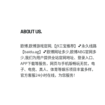
ABOUT US.
欧博,欧博游戏官网,【j9三宝推荐】💕永久线路
【baidu.ag】💕欧博网址多少,欧博ABG官网多
少,我们为用户提供全站官网地址、登录入口、
APP下载等服务，网页与手机版畅玩无忧，电
子、电竞、真人、体育等娱乐项目丰富多样，
官方客服24小时在线，为您服务！