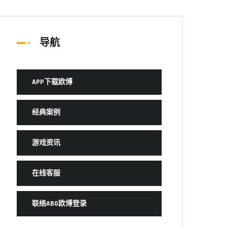
导航
APP下载欧博
经典案例
游戏资讯
在线客服
联络ABG欧博登录