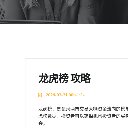
龙虎榜 攻略
2026-03-31 00:41:24
龙虎榜，是记录两市交易大额资金流向的榜
虎榜数据，投资者可以窥探机构投资者的买
会。