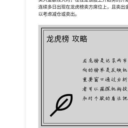
连续多日出现在龙虎榜卖方席位上，且卖出
以考虑减仓或卖出。