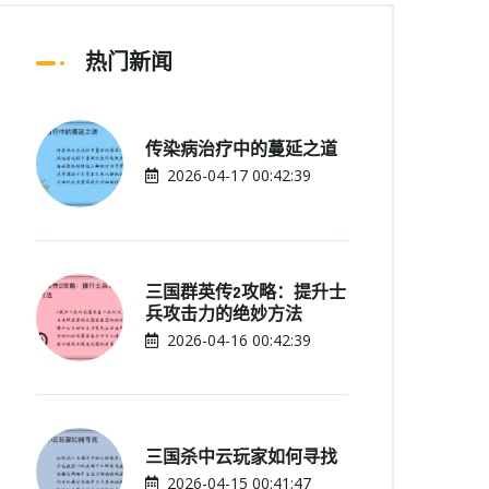
热门新闻
传染病治疗中的蔓延之道
2026-04-17 00:42:39
三国群英传2攻略：提升士
兵攻击力的绝妙方法
2026-04-16 00:42:39
三国杀中云玩家如何寻找
2026-04-15 00:41:47