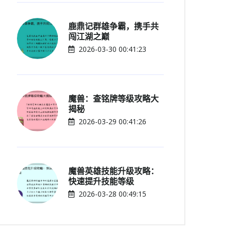
鹿鼎记群雄争霸，携手共
闯江湖之巅
2026-03-30 00:41:23
魔兽：查铭牌等级攻略大
揭秘
2026-03-29 00:41:26
魔兽英雄技能升级攻略：
快速提升技能等级
2026-03-28 00:49:15