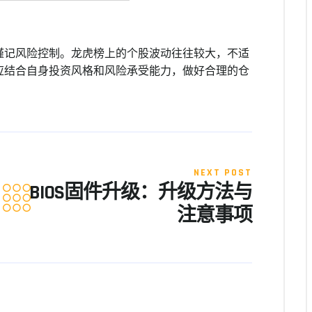
谨记风险控制。龙虎榜上的个股波动往往较大，不适
应结合自身投资风格和风险承受能力，做好合理的仓
NEXT POST
BIOS固件升级：升级方法与
注意事项