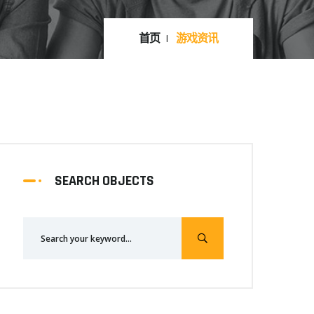
首页
游戏资讯
SEARCH OBJECTS