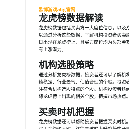
欧博游戏abg官网
龙虎榜数据解读
龙虎榜数据包括买卖方十大席位信息，以及
以通过分析这些数据，了解机构投资者买卖
日出现在龙虎榜上，且买方席位均为头部券
有上涨潜力。
机构选股策略
通过分析龙虎榜数据，投资者还可以了解机
绩稳定、行业景气、估值合理的个股。投资
注符合机构选股特点的个股。机构投资者还
踪龙虎榜上出现的相关个股，把握市场热点
买卖时机把握
龙虎榜数据还可以帮助投资者把握买卖时机
买入金额较大时，往往是该股上升趋势的开