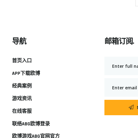
导航
邮箱订阅.
首页入口
APP下载欧博
经典案例
游戏资讯
在线客服
联络ABG欧博登录
欧博游戏ABG官网官方