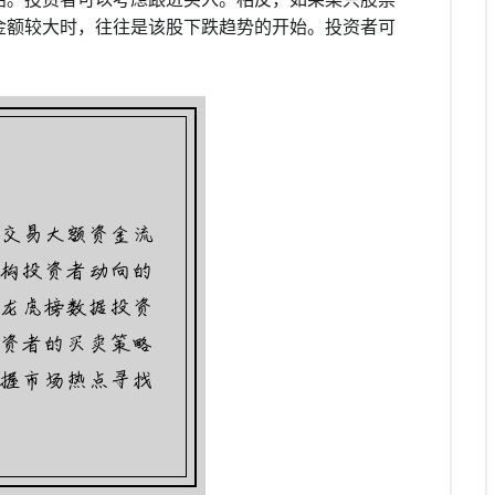
金额较大时，往往是该股下跌趋势的开始。投资者可