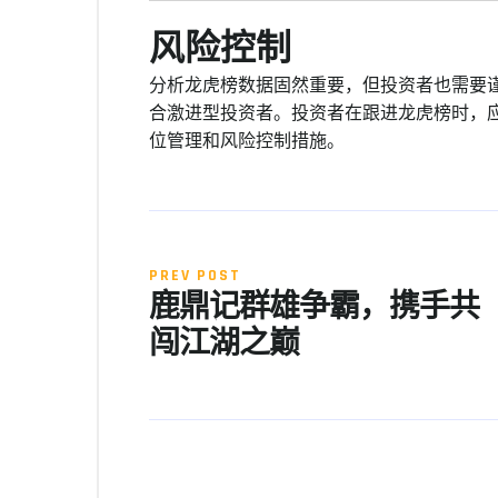
风险控制
分析龙虎榜数据固然重要，但投资者也需要
合激进型投资者。投资者在跟进龙虎榜时，
位管理和风险控制措施。
PREV POST
鹿鼎记群雄争霸，携手共
闯江湖之巅