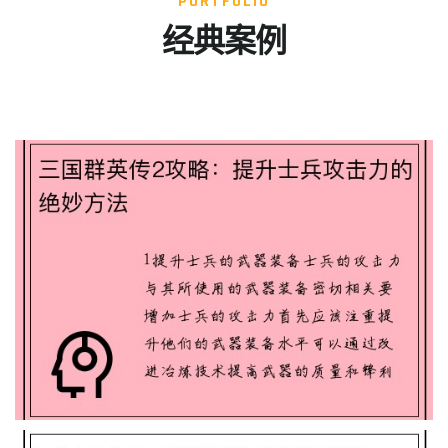
PORTFOLIO
经典案例