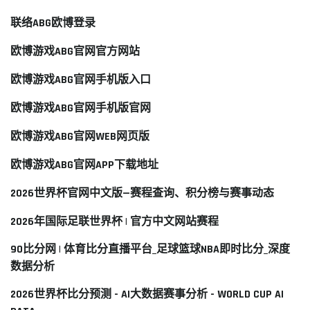
联络ABG欧博登录
欧博游戏ABG官网官方网站
欧博游戏ABG官网手机版入口
欧博游戏ABG官网手机版官网
欧博游戏ABG官网WEB网页版
欧博游戏ABG官网APP下载地址
2026世界杯官网中文版—赛程查询、积分榜与赛事动态
2026年国际足联世界杯 | 官方中文网站赛程
90比分网 | 体育比分直播平台_足球篮球NBA即时比分_深度
数据分析
2026世界杯比分预测 - AI大数据赛事分析 - WORLD CUP AI