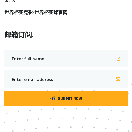
DATA
世界杯买竞彩-世界杯买球官网
邮箱订阅.
SUBMIT NOW