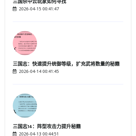
三国杀中云玩家如何寻找
2026-04-15 00:41:47
三国志：快速提升统御等级，扩充武将数量的秘籍
2026-04-14 00:41:45
三国志14：阵型攻击力提升秘籍
2026-04-13 00:44:51