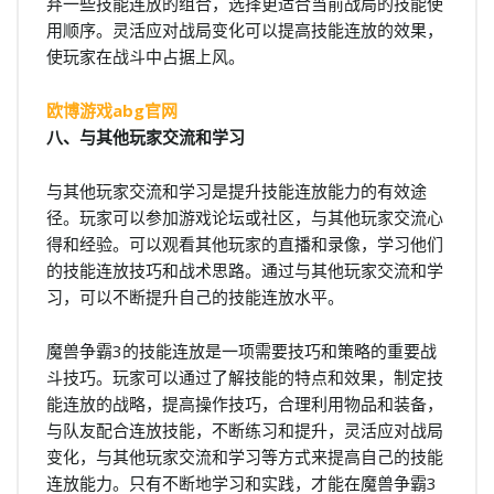
弃一些技能连放的组合，选择更适合当前战局的技能使
用顺序。灵活应对战局变化可以提高技能连放的效果，
使玩家在战斗中占据上风。
欧博游戏abg官网
八、与其他玩家交流和学习
与其他玩家交流和学习是提升技能连放能力的有效途
径。玩家可以参加游戏论坛或社区，与其他玩家交流心
得和经验。可以观看其他玩家的直播和录像，学习他们
的技能连放技巧和战术思路。通过与其他玩家交流和学
习，可以不断提升自己的技能连放水平。
魔兽争霸3的技能连放是一项需要技巧和策略的重要战
斗技巧。玩家可以通过了解技能的特点和效果，制定技
能连放的战略，提高操作技巧，合理利用物品和装备，
与队友配合连放技能，不断练习和提升，灵活应对战局
变化，与其他玩家交流和学习等方式来提高自己的技能
连放能力。只有不断地学习和实践，才能在魔兽争霸3